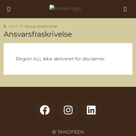
Hjem
Ansvarsfraskrivelse
Ansvarsfraskrivelse
Region ALL ikke aktiveret for disclaimer.
© TANDFEEN