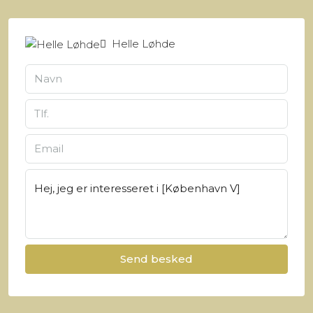
Helle Løhde
Send besked