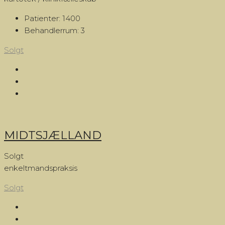
Patienter:
1400
Behandlerrum:
3
Solgt
MIDTSJÆLLAND
Solgt
enkeltmandspraksis
Solgt