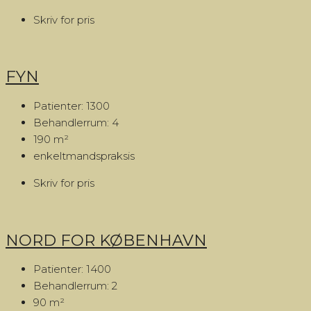
Skriv for pris
FYN
Patienter:
1300
Behandlerrum:
4
190
m²
enkeltmandspraksis
Skriv for pris
NORD FOR KØBENHAVN
Patienter:
1400
Behandlerrum:
2
90
m²