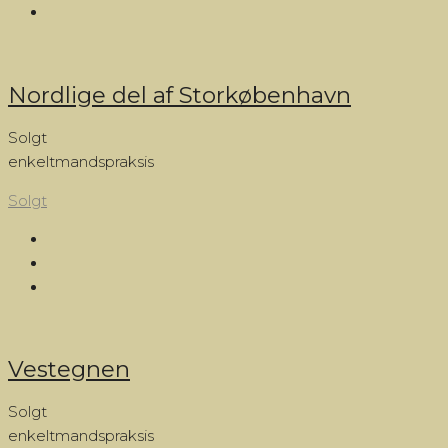
Nordlige del af Storkøbenhavn
Solgt
enkeltmandspraksis
Solgt
Vestegnen
Solgt
enkeltmandspraksis