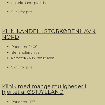
enkeltmandspraksis
Skriv for pris
KLINIKANDEL I STORKØBENHAVN
NORD
Patienter:
1400
Behandlerrum:
3
kartotek / klinikfælleskab
Skriv for pris
Klinik med mange muligheder i
hjertet af ØSTJYLLAND
Patienter:
927