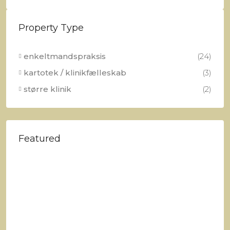
Property Type
enkeltmandspraksis
(24)
kartotek / klinikfælleskab
(3)
større klinik
(2)
Featured