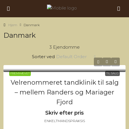
Hjem
Danmark
Danmark
3 Ejendomme
Sorter ved
Default Order
FREMHÆVET
TIL SALG
Velrenommeret tandklinik til salg
– mellem Randers og Mariager
Fjord
Skriv efter pris
ENKELTMANDSPRAKSIS