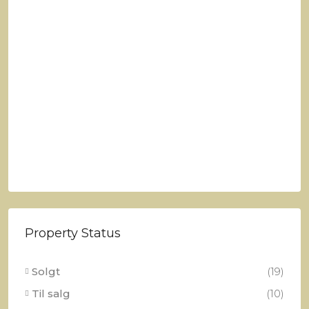
Property Status
Solgt
(19)
Til salg
(10)