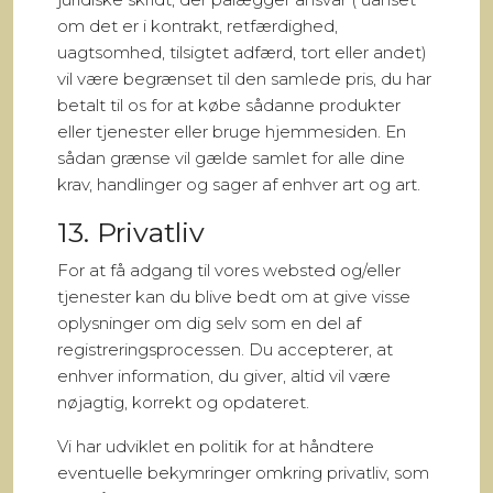
om det er i kontrakt, retfærdighed,
uagtsomhed, tilsigtet adfærd, tort eller andet)
vil være begrænset til den samlede pris, du har
betalt til os for at købe sådanne produkter
eller tjenester eller bruge hjemmesiden. En
sådan grænse vil gælde samlet for alle dine
krav, handlinger og sager af enhver art og art.
13. Privatliv
For at få adgang til vores websted og/eller
tjenester kan du blive bedt om at give visse
oplysninger om dig selv som en del af
registreringsprocessen. Du accepterer, at
enhver information, du giver, altid vil være
nøjagtig, korrekt og opdateret.
Vi har udviklet en politik for at håndtere
eventuelle bekymringer omkring privatliv, som