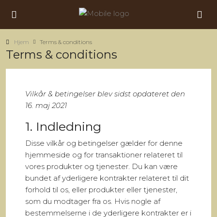
Hjem
Terms & conditions
Terms & conditions
Vilkår & betingelser blev sidst opdateret den
16. maj 2021
1. Indledning
Disse vilkår og betingelser gælder for denne
hjemmeside og for transaktioner relateret til
vores produkter og tjenester. Du kan være
bundet af yderligere kontrakter relateret til dit
forhold til os, eller produkter eller tjenester,
som du modtager fra os. Hvis nogle af
bestemmelserne i de yderligere kontrakter er i