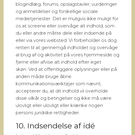
blogindlæg, forums, opslagstavler, vurderinger
og anmeldelser og forskellige sociale
medietjenester. Det er muligvis ikke muligt for
os at screene eller overvåge alt indhold, som
du eller andre måtte dele eller indsende på
eller via vores websted. Vi forbeholder os dog
retten til at gennemgå indholdet og overvåge
al brug af og aktivitet på vores hjemmeside og
fjerne eller afvise alt indhold efter eget
skøn. Ved at offentliggøre oplysninger eller på
anden måde bruge åbne
kommunikationsværktøjer som nævnt,
accepterer du, at dit indhold vil overholde
disse vilkår og betingelser og ikke må være
ulovligt eller ulovligt eller krænke nogen
persons juridiske rettigheder.
10. Indsendelse af idé