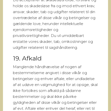
holde os skadesløse fra og imod ethvert krav,
ansvar, skader, tab og udgifter relateret til din
overtrædelse af disse vilkår og betingelser og
gældende love, herunder intellektuelle
ejendomsrettigheder og
privatlivsrettigheder. Du vil umiddelbart
erstatte vores skader, tab, omkostninger og
udgifter relateret til sagshåndtering.
19. Afkald
Manglende håndhævelse af nogen af
bestemmelserne angivet i disse vilkår og
betingelser og enhver aftale, eller undladelse
af at udøve en valgmulighed for at opsige, skal
ikke fortolkes som afkald på sådanne
bestemmelser og skal ikke påvirke
gyldigheden af disse vilkår og betingelser eller
af evt. Aftale eller enhver del heraf, eller ret til