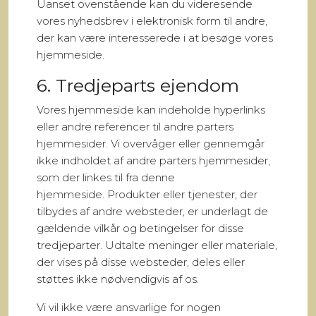
Uanset ovenstående kan du videresende
vores nyhedsbrev i elektronisk form til andre,
der kan være interesserede i at besøge vores
hjemmeside.
6. Tredjeparts ejendom
Vores hjemmeside kan indeholde hyperlinks
eller andre referencer til andre parters
hjemmesider. Vi overvåger eller gennemgår
ikke indholdet af andre parters hjemmesider,
som der linkes til fra denne
hjemmeside. Produkter eller tjenester, der
tilbydes af andre websteder, er underlagt de
gældende vilkår og betingelser for disse
tredjeparter. Udtalte meninger eller materiale,
der vises på disse websteder, deles eller
støttes ikke nødvendigvis af os.
Vi vil ikke være ansvarlige for nogen