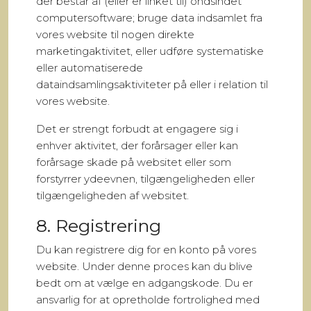
der består af (eller er linket til) ondsindet
computersoftware; bruge data indsamlet fra
vores website til nogen direkte
marketingaktivitet, eller udføre systematiske
eller automatiserede
dataindsamlingsaktiviteter på eller i relation til
vores website.
Det er strengt forbudt at engagere sig i
enhver aktivitet, der forårsager eller kan
forårsage skade på websitet eller som
forstyrrer ydeevnen, tilgængeligheden eller
tilgængeligheden af websitet.
8. Registrering
Du kan registrere dig for en konto på vores
website. Under denne proces kan du blive
bedt om at vælge en adgangskode. Du er
ansvarlig for at opretholde fortrolighed med