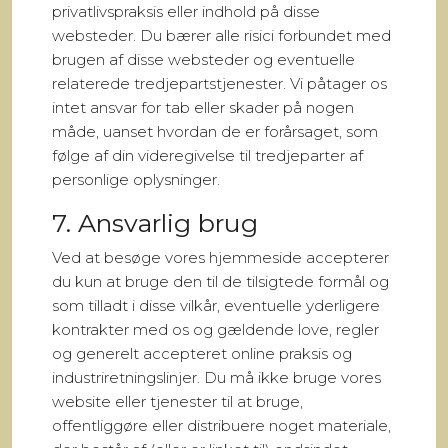
privatlivspraksis eller indhold på disse
websteder. Du bærer alle risici forbundet med
brugen af disse websteder og eventuelle
relaterede tredjepartstjenester. Vi påtager os
intet ansvar for tab eller skader på nogen
måde, uanset hvordan de er forårsaget, som
følge af din videregivelse til tredjeparter af
personlige oplysninger.
7. Ansvarlig brug
Ved at besøge vores hjemmeside accepterer
du kun at bruge den til de tilsigtede formål og
som tilladt i disse vilkår, eventuelle yderligere
kontrakter med os og gældende love, regler
og generelt accepteret online praksis og
industriretningslinjer. Du må ikke bruge vores
website eller tjenester til at bruge,
offentliggøre eller distribuere noget materiale,