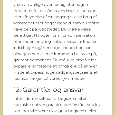
være ansvarlige over for dig eller nogen
tredjepart for en sådan ændring, suspension
eller afbrydelse af din adgang til eller brug af
webstedet eller noget indhold, som du måtte
have delt på webstedet. Du vil ikke være
berettiget til nogen form for kompensation
eller anden betaling, selvom visse funktioner,
indstillinger og/eller noget indhold, du har
bidraget med eller er kommet til at stole på,
går tabt permanent. Du må ikke omgå eller
bypass, eller forsøge at omgå elle på enhver
måde at bypass nogen adgangsbegrænsnet
foranstaltninger på vores hjemmeside.
12. Garantier og ansvar
Intet i denne sektion vil begrænse eller
udelukke enhver garanti underforstået ved lov,
som det ville være ulovligt at begrænse eller