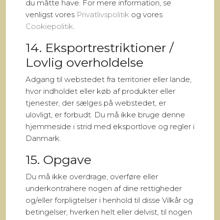
du måtte have. For mere information, se
venligst vores
Privatlivspolitik
og vores
Cookiepolitik
.
14. Eksportrestriktioner /
Lovlig overholdelse
Adgang til webstedet fra territorier eller lande,
hvor indholdet eller køb af produkter eller
tjenester, der sælges på webstedet, er
ulovligt, er forbudt. Du må ikke bruge denne
hjemmeside i strid med eksportlove og regler i
Danmark.
15. Opgave
Du må ikke overdrage, overføre eller
underkontrahere nogen af dine rettigheder
og/eller forpligtelser i henhold til disse Vilkår og
betingelser, hverken helt eller delvist, til nogen