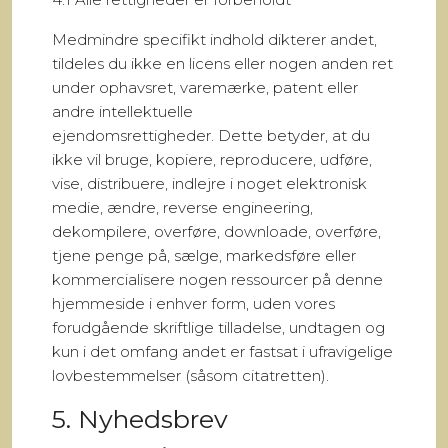
Medmindre specifikt indhold dikterer andet,
tildeles du ikke en licens eller nogen anden ret
under ophavsret, varemærke, patent eller
andre intellektuelle
ejendomsrettigheder. Dette betyder, at du
ikke vil bruge, kopiere, reproducere, udføre,
vise, distribuere, indlejre i noget elektronisk
medie, ændre, reverse engineering,
dekompilere, overføre, downloade, overføre,
tjene penge på, sælge, markedsføre eller
kommercialisere nogen ressourcer på denne
hjemmeside i enhver form, uden vores
forudgående skriftlige tilladelse, undtagen og
kun i det omfang andet er fastsat i ufravigelige
lovbestemmelser (såsom citatretten).
5. Nyhedsbrev