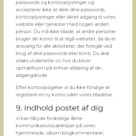
passwords og kontooplysninger og
accepterer ikke at dele dine passwords,
kontooplysninger eller sikret adgang til vores
website eller tjenester med nogen anden
person. Du må ikke tillade, at andre personer
bruger din konto til at tilgå websitet, da du er
ansvarlig for alle aktiviteter, der foregår ved
brug af dine passwords eller konti. Du skal
straks underrette os, hvis du bliver
opmærksom på enhver afsløring af din
adgangskode.
Efter kontoopsigelse vil du ikke forsøge at
registrere en ny konto uden vores tilladelse.
9. Indhold postet af dig
Vi kan tilbyde forskellige åbne
kommunikationsværktøjer på vores
hjemmeside, såsom blogkommentarer,