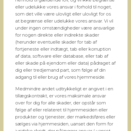
eller udelukke vores ansvar i forhold til noget,
som det ville være ulovligt eller ulovligt for os
at begrænse eller udelukke vores ansvar. Vi vil
under ingen omstændigheder være ansvarlige
for nogen direkte eller indirekte skader
(herunder eventuelle skader for tab af
fortjeneste eller indtægt, tab eller korruption
af data, software eller database, eller tab af
eller skade på ejendom eller data) pådraget af
dig eller tredjemand part, som følge af din
adgang til eller brug af vores hjemmeside.
Medmindre andet udtrykkeligt er angivet i en
tillægskontrakt, er vores maksimale ansvar
over for dig for alle skader, der opstår som
følge af eller relateret til hjemmesiden eller
produkter og tjenester, der markedsføres eller
sælges via hjemmesiden, uanset den form for
juridiske skridt, der pålægger ansvar ( uanset