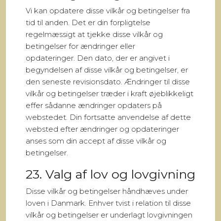
Vi kan opdatere disse vilkår og betingelser fra
tid til anden. Det er din forpligtelse
regelmæssigt at tjekke disse vilkår og
betingelser for ændringer eller
opdateringer. Den dato, der er angivet i
begyndelsen af disse vilkår og betingelser, er
den seneste revisionsdato. Ændringer til disse
vilkår og betingelser træder i kraft øjeblikkeligt
effer sådanne ændringer opdaters på
webstedet. Din fortsatte anvendelse af dette
websted efter ændringer og opdateringer
anses som din accept af disse vilkår og
betingelser.
23. Valg af lov og lovgivning
Disse vilkår og betingelser håndhæves under
loven i Danmark. Enhver tvist i relation til disse
vilkår og betingelser er underlagt lovgivningen