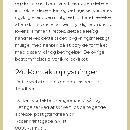
og domstole i Danmark. Hvis nogen del eller
indhold af disse vilkår og betingelser vurderes
ugyldig eller uden mulighed for håndhævelse
af en domstol eller anden myndighed indenfor
lovens rammer, tilrettes, slettes eller/og
håndhæves dette til det lovgivningsmæssigt
mulige, med henblik på at opfylde formålet
med disse vilkår og betingelser. De øvrige
bestemmelser bliver ikke påvirket.
24. Kontaktoplysninger
Dette websted ejes og administreres af
Tandfeen
Du kan kontakte os angående Vilkår og
Betingelser ved at skrive til os på følgende
adresse: post@tandfeen.dk
Rosenkrantzgade 4A, st.
8000 Aarhus C