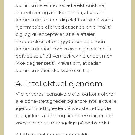
kommunikere med os ad elektronisk vej,
accepterer og anerkender du, at vi kan
kommunikere med dig elektronisk på vores
hjemmeside eller ved at sende en e-mail til
dig, og du accepterer, at alle aftaler,
meddelelser, offentliggørelser og anden
kommunikation, som vi give dig elektronisk
opfyldelse af ethvert lovkrav, herunder, men
ikke begrænset til, kravet om, at sådan
kommunikation skal være skriftlig.
4. Intellektuel ejendom
Vi eller vores licensgivere ejer og kontrollerer
alle ophavsrettigheder og andre intellektuelle
ejendomsrettigheder på webstedet og de
data, informationer og andre ressourcer, der
vises af eller er tilgængelige på webstedet.
4.1 Alle rettigheder er forbeholdt